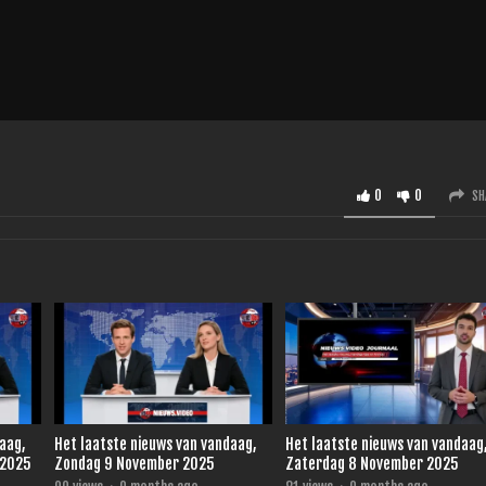
0
0
SH
daag,
Het laatste nieuws van vandaag,
Het laatste nieuws van vandaag
 2025
Zondag 9 November 2025
Zaterdag 8 November 2025