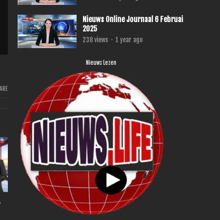
Nieuws Online Journaal 6 Februai
2025
238
views
·
1 year ago
Nieuws Lezen
ARE
,