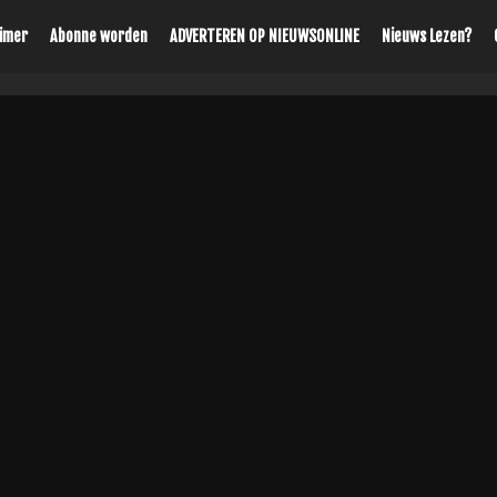
aimer
Abonne worden
ADVERTEREN OP NIEUWSONLINE
Nieuws Lezen?