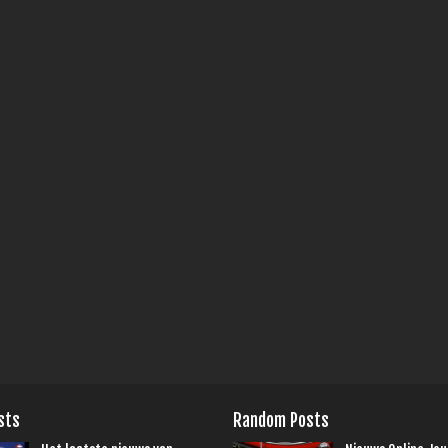
sts
Random Posts