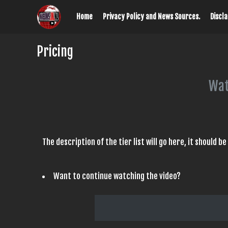
Home
Privacy Policy and News Sources.
Discl
Pricing
Wat
The description of the tier list will go here, it should b
Want to continue watching the video?