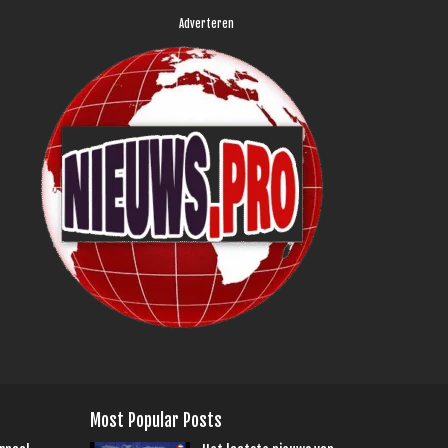
Adverteren
Most Popular Posts