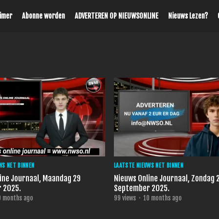
aimer
Abonne worden
ADVERTEREN OP NIEUWSONLINE
Nieuws Lezen?
WS NET BINNEN
LAATSTE NIEUWS NET BINNEN
ine Journaal, Maandag 29
Nieuws Online Journaal, Zondag 
 2025.
September 2025.
0 months ago
99
views
·
10 months ago