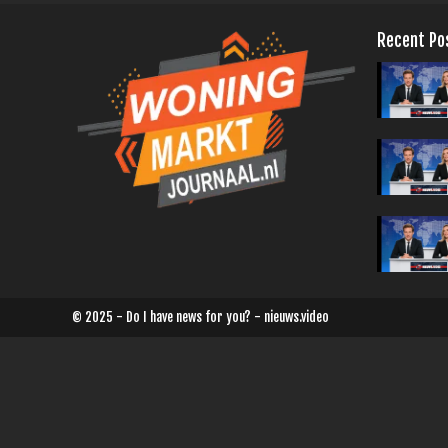
Recent Po
© 2025 - Do I have news for you? - nieuws.video