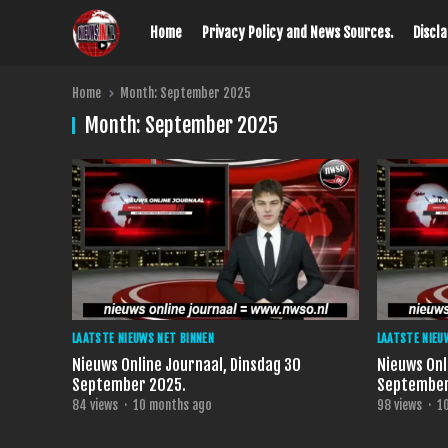
Home
Privacy Policy and News Sources.
Discl
Home
Month:
September 2025
Month:
September 2025
LAATSTE NIEUWS NET BINNEN
LAATSTE NIEU
Nieuws Online Journaal, Dinsdag 30
Nieuws Onl
September 2025.
September
84
views
·
10 months ago
98
views
·
1