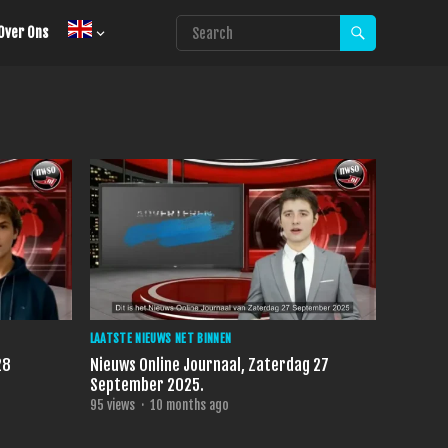
Over Ons
LAATSTE NIEUWS NET BINNEN
28
Nieuws Online Journaal, Zaterdag 27
September 2025.
95
views
·
10 months ago