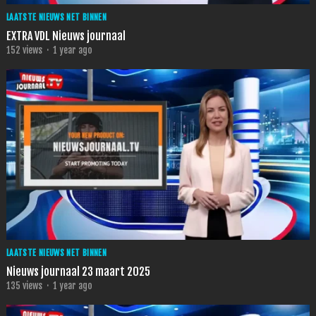
LAATSTE NIEUWS NET BINNEN
EXTRA VDL Nieuws journaal
152
views
·
1 year ago
LAATSTE NIEUWS NET BINNEN
Nieuws journaal 23 maart 2025
135
views
·
1 year ago