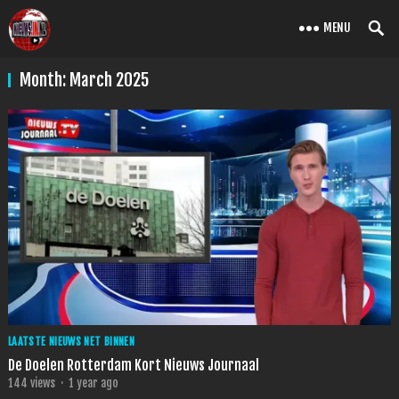
MENU
Month:
March 2025
LAATSTE NIEUWS NET BINNEN
De Doelen Rotterdam Kort Nieuws Journaal
144
views
·
1 year ago