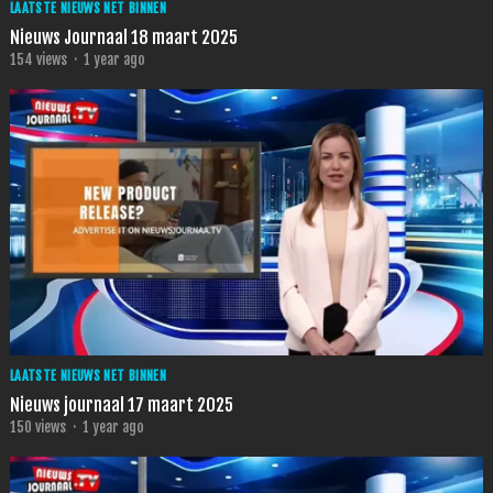
LAATSTE NIEUWS NET BINNEN
Nieuws Journaal 18 maart 2025
154
views
·
1 year ago
LAATSTE NIEUWS NET BINNEN
Nieuws journaal 17 maart 2025
150
views
·
1 year ago