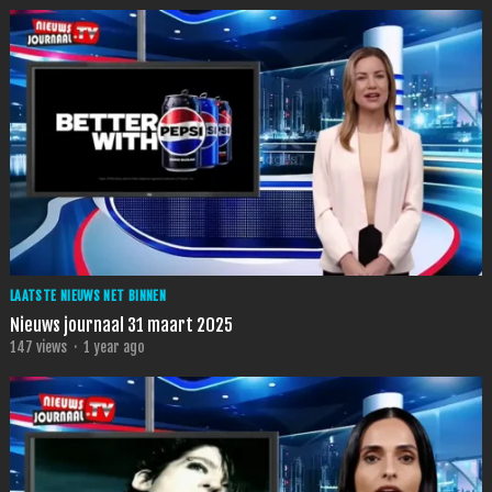
LAATSTE NIEUWS NET BINNEN
Nieuws journaal 31 maart 2025
147
views
·
1 year ago