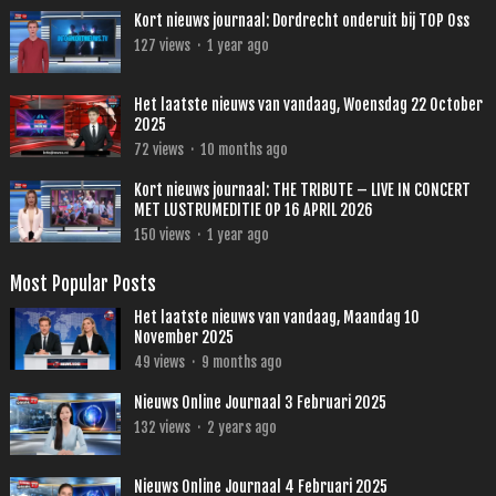
Kort nieuws journaal: Dordrecht onderuit bij TOP Oss
127
views
·
1 year ago
Het laatste nieuws van vandaag, Woensdag 22 October
2025
72
views
·
10 months ago
Kort nieuws journaal: THE TRIBUTE – LIVE IN CONCERT
MET LUSTRUMEDITIE OP 16 APRIL 2026
150
views
·
1 year ago
Most Popular Posts
Het laatste nieuws van vandaag, Maandag 10
November 2025
49
views
·
9 months ago
Nieuws Online Journaal 3 Februari 2025
132
views
·
2 years ago
Nieuws Online Journaal 4 Februari 2025