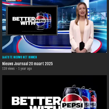
LAATSTE NIEUWS NET BINNEN
Nieuws Journaal 20 maart 2025
139
views
·
1 year ago