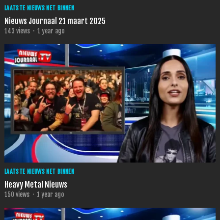
LAATSTE NIEUWS NET BINNEN
Nieuws Journaal 21 maart 2025
143
views
·
1 year ago
LAATSTE NIEUWS NET BINNEN
Heavy Metal Nieuws
150
views
·
1 year ago