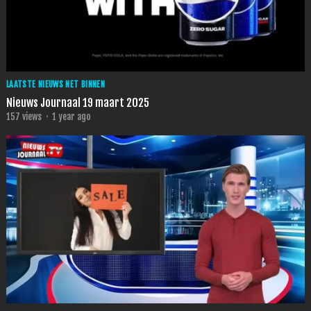
LAATSTE NIEUWS NET BINNEN
Nieuws Journaal 19 maart 2025
157
views
·
1 year ago