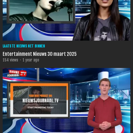
LAATSTE NIEUWS NET BINNEN
Entertainment Nieuws 30 maart 2025
154
views
·
1 year ago