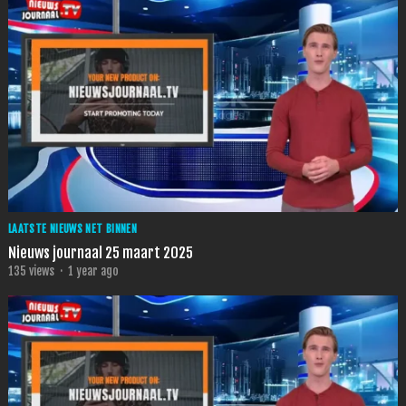
LAATSTE NIEUWS NET BINNEN
Nieuws journaal 25 maart 2025
135
views
·
1 year ago