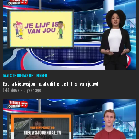
LAATSTE NIEUWS NET BINNEN
Extra Nieuwsjournaal editie: Je lijf isf van jouw!
144
views
·
1 year ago