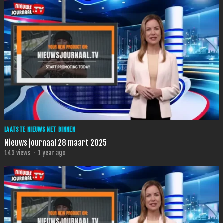
LAATSTE NIEUWS NET BINNEN
Nieuws journaal 28 maart 2025
143
views
·
1 year ago