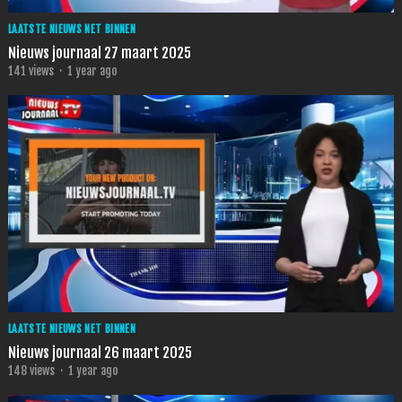
LAATSTE NIEUWS NET BINNEN
Nieuws journaal 27 maart 2025
141
views
·
1 year ago
LAATSTE NIEUWS NET BINNEN
Nieuws journaal 26 maart 2025
148
views
·
1 year ago