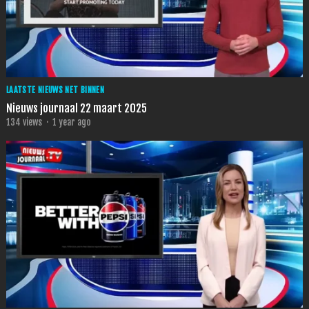
LAATSTE NIEUWS NET BINNEN
Nieuws journaal 22 maart 2025
134
views
·
1 year ago