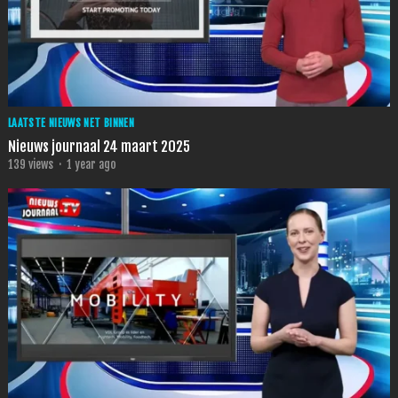
LAATSTE NIEUWS NET BINNEN
Nieuws journaal 24 maart 2025
139
views
·
1 year ago