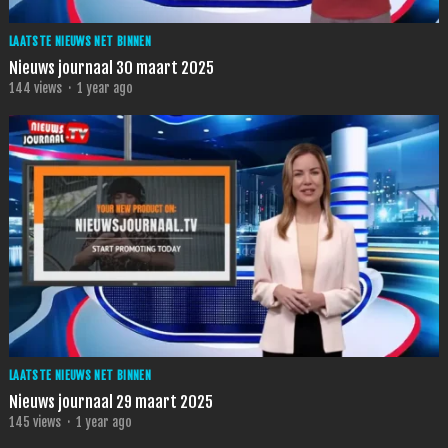
LAATSTE NIEUWS NET BINNEN
Nieuws journaal 30 maart 2025
144
views
·
1 year ago
LAATSTE NIEUWS NET BINNEN
Nieuws journaal 29 maart 2025
145
views
·
1 year ago