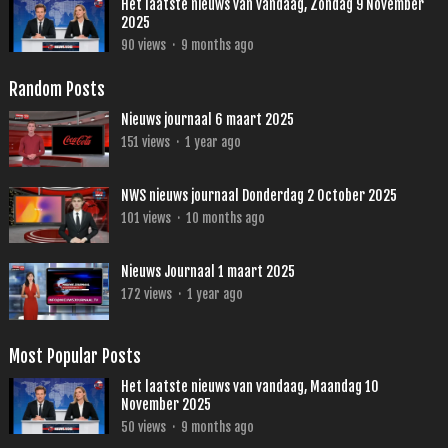
Het laatste nieuws van vandaag, Zondag 9 November
2025
90
views
·
9 months ago
Random Posts
Nieuws journaal 6 maart 2025
151
views
·
1 year ago
NWS nieuws journaal Donderdag 2 October 2025
101
views
·
10 months ago
Nieuws Journaal 1 maart 2025
172
views
·
1 year ago
Most Popular Posts
Het laatste nieuws van vandaag, Maandag 10
November 2025
50
views
·
9 months ago